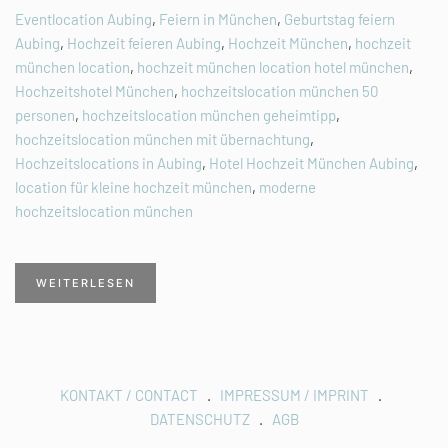
Eventlocation Aubing
,
Feiern in München
,
Geburtstag feiern
Aubing
,
Hochzeit feieren Aubing
,
Hochzeit München
,
hochzeit
münchen location
,
hochzeit münchen location hotel münchen
,
Hochzeitshotel München
,
hochzeitslocation münchen 50
personen
,
hochzeitslocation münchen geheimtipp
,
hochzeitslocation münchen mit übernachtung
,
Hochzeitslocations in Aubing
,
Hotel Hochzeit München Aubing
,
location für kleine hochzeit münchen
,
moderne
hochzeitslocation münchen
WEITERLESEN
KONTAKT / CONTACT
.
IMPRESSUM / IMPRINT
.
DATENSCHUTZ
.
AGB