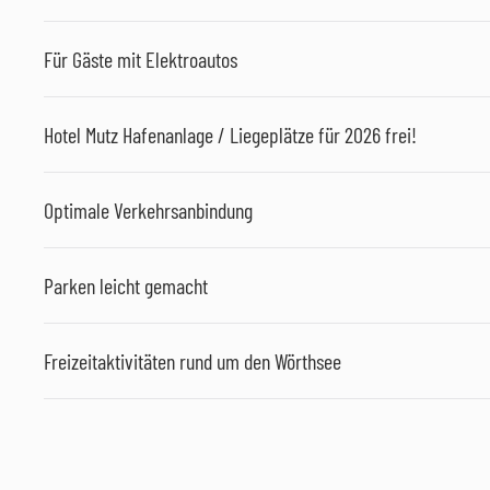
Für Gäste mit Elektroautos
Hotel Mutz Hafenanlage / Liegeplätze für 2026 frei!
Optimale Verkehrsanbindung
Parken leicht gemacht
Freizeitaktivitäten rund um den Wörthsee