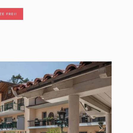
E FREI!