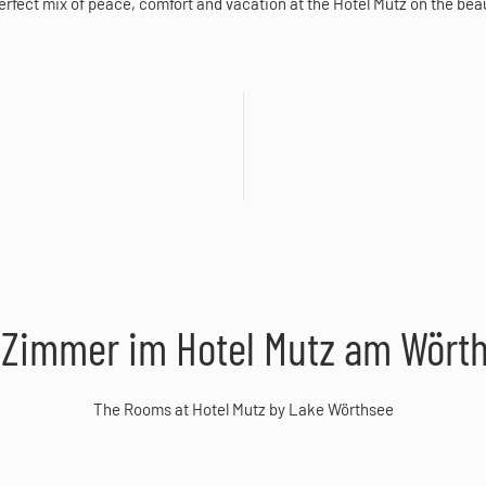
rfect mix of peace, comfort and vacation at the Hotel Mutz on the bea
 Zimmer im Hotel Mutz am Wört
The Rooms at Hotel Mutz by Lake Wörthsee