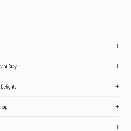
sant Stay
 Delights
shop