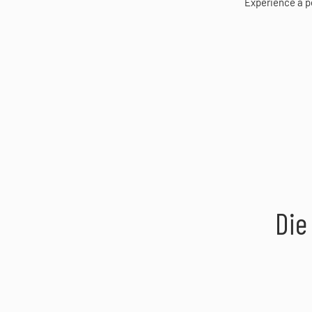
Experience a pe
Die