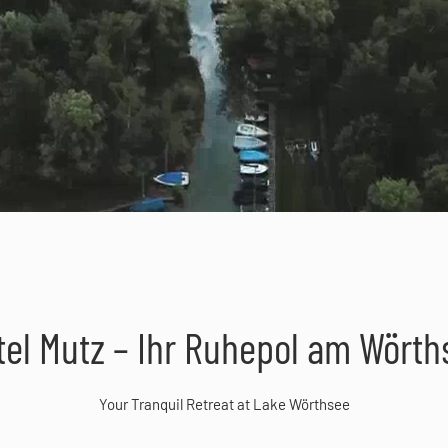
tel Mutz – Ihr Ruhepol am Wörth
Your Tranquil Retreat at Lake Wörthsee