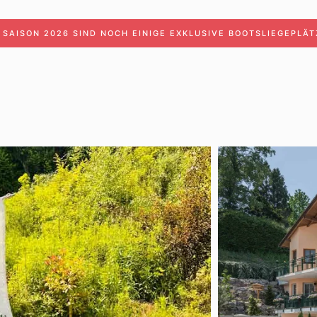
E SAISON 2026 SIND NOCH EINIGE EXKLUSIVE BOOTSLIEGEPLÄTZ